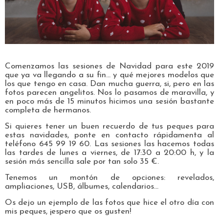
Comenzamos las sesiones de Navidad para este 2019
que ya va llegando a su fin... y qué mejores modelos que
los que tengo en casa. Dan mucha guerra, si, pero en las
fotos parecen angelitos. Nos lo pasamos de maravilla, y
en poco más de 15 minutos hicimos una sesión bastante
completa de hermanos.
Si quieres tener un buen recuerdo de tus peques para
estas navidades, ponte en contacto rápidamenta al
teléfono 645 99 19 60. Las sesiones las hacemos todas
las tardes de lunes a viernes, de 17:30 a 20:00 h, y la
sesión más sencilla sale por tan solo 35 €.
Tenemos un montón de opciones: revelados,
ampliaciones, USB, álbumes, calendarios...
Os dejo un ejemplo de las fotos que hice el otro día con
mis peques, ¡espero que os gusten!