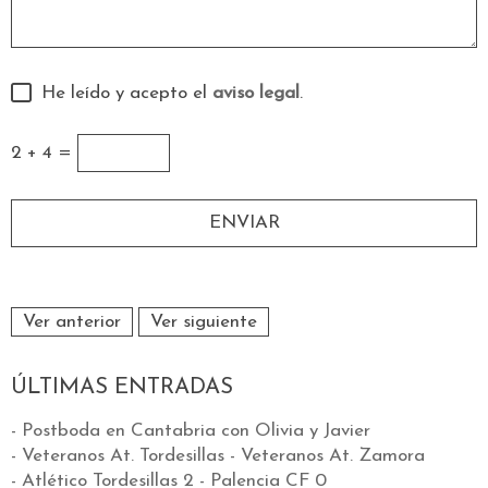
He leído y acepto el
aviso legal
.
2 + 4 =
Ver anterior
Ver siguiente
ÚLTIMAS ENTRADAS
- Postboda en Cantabria con Olivia y Javier
- Veteranos At. Tordesillas - Veteranos At. Zamora
- Atlético Tordesillas 2 - Palencia CF 0