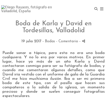
Boda de Karla y David en
Tordesillas, Valladolid
19 julio 2017 -
Bodas
- Comentario
-
Puede sonar a tópico, pero esta no era una boda
cualquiera. Y no lo era por varios motivos. En primer
lugar, hace ya más de un año Karla y David
contactaron conmigo para ser su fotógrafo de bodas, y
cuando me comentaron algunos detalles, como que
David iría vestido con el uniforme de gala de la Guardia
Civil me hizo muchísima ilusión. Iba a ser mi primera
boda de este tipo, con el pasillo que hacen sus
compañeros a la salida de la iglesia, un momento
precioso y donde se suelen conseguir fotografías
espectaculares.