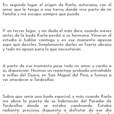
En segundo lugar el origen de Karla, asturiana, con el
amor que le tengo a esa tierra, donde vive parte de mi
familia y me escapo siempre que puedo.
Y en tercer lugar, y sin duda el más duro, cuando meses
antes de la boda Karla perdió a su hermana. Vinieron al
estudio a hablar conmigo y en ese momento apenas
supe qué decirles. Simplemente darles un fuerte abrazo
y todo mi apoyo para lo que necesitaran.
A partir de ese momento puse todo mi amor y cariño a
su disposición. Hicimos un reportaje preboda entrañable
a orillas del Duero, en San Miguel del Pino, y fuimos a
ver atardecer a Tordesillas.
Sabía que sería una boda especial, y más cuando Karla
me abrió la puerta de su habitación del Parador de
Tordesillas donde se estaba cambiando. Estaba
radiante, preciosa, dispuesta a disfrutar de ese día