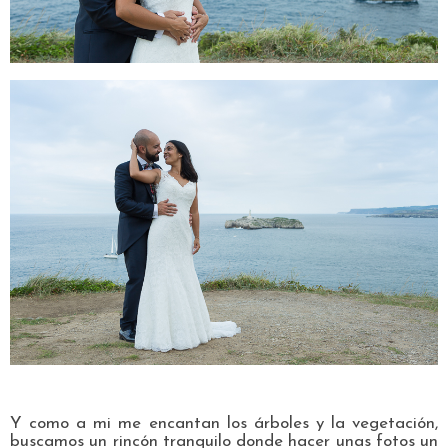
Y como a mi me encantan los árboles y la vegetación,
buscamos un rincón tranquilo donde hacer unas fotos un