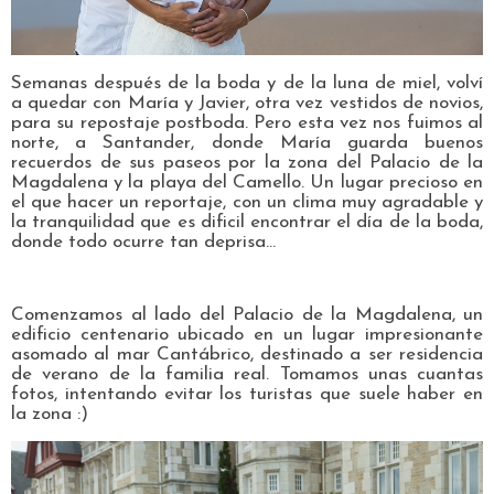
Semanas después de la boda y de la luna de miel, volví
a quedar con María y Javier, otra vez vestidos de novios,
para su repostaje postboda. Pero esta vez nos fuimos al
norte, a Santander, donde María guarda buenos
recuerdos de sus paseos por la zona del Palacio de la
Magdalena y la playa del Camello. Un lugar precioso en
el que hacer un reportaje, con un clima muy agradable y
la tranquilidad que es dificil encontrar el día de la boda,
donde todo ocurre tan deprisa...
Comenzamos al lado del Palacio de la Magdalena, un
edificio centenario ubicado en un lugar impresionante
asomado al mar Cantábrico, destinado a ser residencia
de verano de la familia real. Tomamos unas cuantas
fotos, intentando evitar los turistas que suele haber en
la zona :)