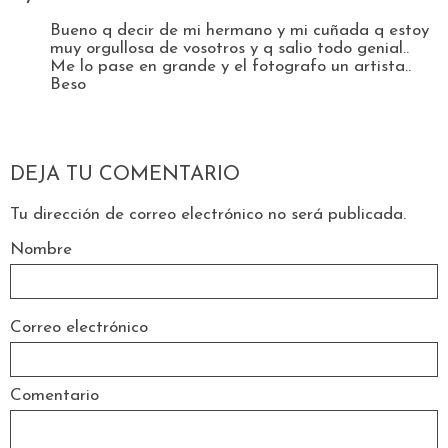
Bueno q decir de mi hermano y mi cuñada q estoy
muy orgullosa de vosotros y q salio todo genial..
Me lo pase en grande y el fotografo un artista..
Beso
DEJA TU COMENTARIO
Tu dirección de correo electrónico no será publicada.
Nombre
Correo electrónico
Comentario