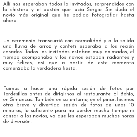
Allí nos esperaban todos lo invitados, sorprendidos con
la chistera y el bastón que lucía Sergio. Sin duda el
novio más original que he podido fotografiar hasta
ahora.
La ceremonia transcurrió con normalidad y a la salida
una lluvia de arroz y confeti esperaba a los recién
casados. Todos los invitados estaban muy animados, el
tiempo acompañaba y los novios estaban radiantes y
muy felices, así que a partir de este momento
comenzaba la verdadera fiesta.
Fuimos a hacer una rápida sesión de fotos por
Tordesillas antes de dirigirnos al restaurante El Bohio,
en Simancas. También en su entorno, en el pinar, hicimos
otra breve y divertida sesión de fotos de unos 10
minutos, lo suficiente para no perder mucho tiempo ni
cansar a los novios, ya que les esperaban muchas horas
de diversión.