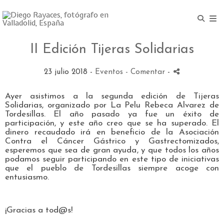
II Edición Tijeras Solidarias
23 julio 2018 -
Eventos
- Comentar
-
Ayer asistimos a la segunda edición de Tijeras
Solidarias, organizado por La Pelu Rebeca Alvarez de
Tordesillas. El año pasado ya fue un éxito de
participación, y este año creo que se ha superado. El
dinero recaudado irá en beneficio de la Asociación
Contra el Cáncer Gástrico y Gastrectomizados,
esperemos que sea de gran ayuda, y que todos los años
podamos seguir participando en este tipo de iniciativas
que el pueblo de Tordesillas siempre acoge con
entusiasmo.
¡Gracias a tod@s!